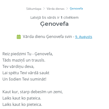
Ģenovefa
Sākumlapa
Vārda dienas
Latvijā šis vārds ir
1
cilvēkiem
Ģenovefa
Vārda dienu Ģenovefa svin -
9. Augusts
Reiz piedzimi Tu - Ģenovefa,
Tāds maziņš un trausls.
Tev vārdiņu deva,
Lai spētu Tevi vārdā saukt
Un šodien Tevi sumināt!
Kaut kur, starp debesīm un zemi,
Laiks kaut ko pateica.
Laiks kaut ko pieteica.