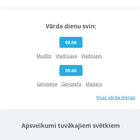
Vārda dienu svin:
08.08
Mudīte
Vladislava
Vladislavs
09.08
Genoveva
Genovefa
Madara
Visas vārda dienas
Apsveikumi tuvākajiem svētkiem