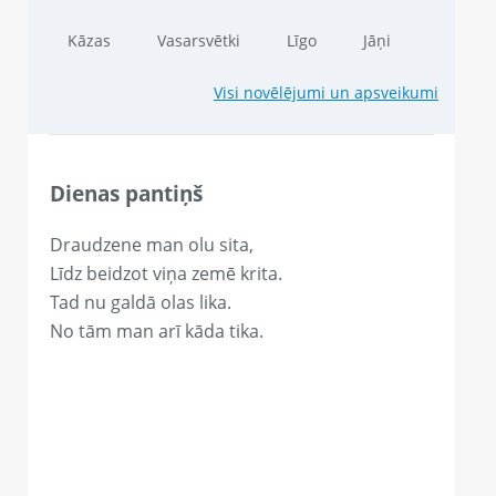
Kāzas
Vasarsvētki
Līgo
Jāņi
Visi novēlējumi un apsveikumi
Dienas pantiņš
Draudzene man olu sita,
Līdz beidzot viņa zemē krita.
Tad nu galdā olas lika.
No tām man arī kāda tika.