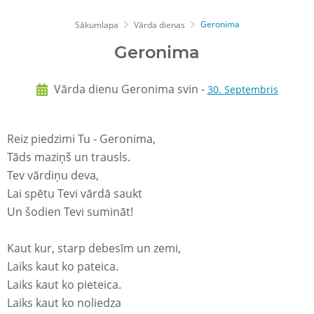
Geronima
Sākumlapa
Vārda dienas
Geronima
Vārda dienu Geronima svin -
30. Septembris
Reiz piedzimi Tu - Geronima,
Tāds maziņš un trausls.
Tev vārdiņu deva,
Lai spētu Tevi vārdā saukt
Un šodien Tevi sumināt!
Kaut kur, starp debesīm un zemi,
Laiks kaut ko pateica.
Laiks kaut ko pieteica.
Laiks kaut ko noliedza