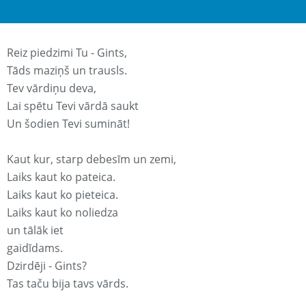
Reiz piedzimi Tu - Gints,
Tāds maziņš un trausls.
Tev vārdiņu deva,
Lai spētu Tevi vārdā saukt
Un šodien Tevi sumināt!
Kaut kur, starp debesīm un zemi,
Laiks kaut ko pateica.
Laiks kaut ko pieteica.
Laiks kaut ko noliedza
un tālāk iet
gaidīdams.
Dzirdēji - Gints?
Tas taču bija tavs vārds.