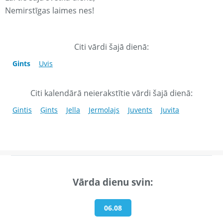
Nemirstīgas laimes nes!
Citi vārdi šajā dienā:
Gints
Uvis
Citi kalendārā neierakstītie vārdi šajā dienā:
Gintis
Ģints
Jella
Jermolajs
Juvents
Juvita
Vārda dienu svin:
06.08