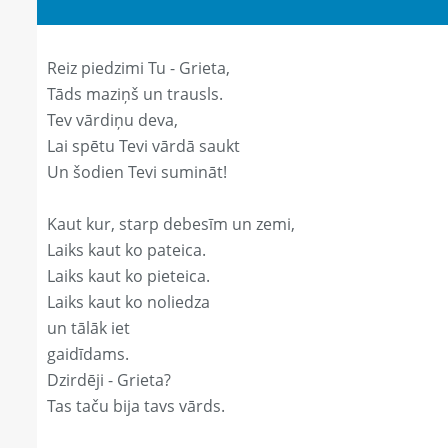
Reiz piedzimi Tu - Grieta,
Tāds maziņš un trausls.
Tev vārdiņu deva,
Lai spētu Tevi vārdā saukt
Un šodien Tevi sumināt!
Kaut kur, starp debesīm un zemi,
Laiks kaut ko pateica.
Laiks kaut ko pieteica.
Laiks kaut ko noliedza
un tālāk iet
gaidīdams.
Dzirdēji - Grieta?
Tas taču bija tavs vārds.