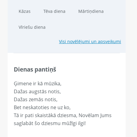
Kāzas
Tēva diena
Mārtiņdiena
Vīriešu diena
Visi novēlējumi un apsveikumi
Dienas pantiņš
Ģimene ir kā mūzika,
Dažas augstās notis,
Dažas zemās notis,
Bet neskatoties ne uz ko,
Tā ir pati skaistākā dziesma, Novēlam Jums
saglabāt šo dziesmu mūžīgi ilgi!