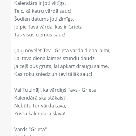
Kalendārs ir ļoti viltīgs,
Teic, kā katru vārdā sauc!
Šodien datums ļoti zīmīgs,
Jo pie Tava vārda, kas ir Grieta
Tas visus ciemos sauc!
Ļauj novēlēt Tev - Grieta vārda dienā laimi,
Lai tavā dienā laimes stundu daudz.
Ja ceļš būs grūts, lai apkārt draugu saime,
Kas roku sniedz un tevi tālāk sauc!
Vai Tu zināji, ka vārdiņš Tavs - Grieta
Kalendārā skaistākais?
Nebūtu tur vārda tava,
Zustu kalendāra slava!
Vārds "Grieta"