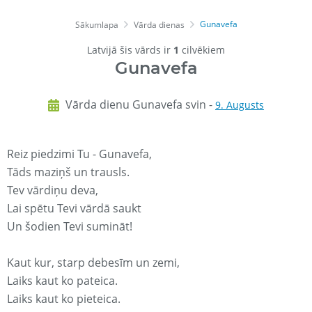
Gunavefa
Sākumlapa
Vārda dienas
Latvijā šis vārds ir
1
cilvēkiem
Gunavefa
Vārda dienu Gunavefa svin -
9. Augusts
Reiz piedzimi Tu - Gunavefa,
Tāds maziņš un trausls.
Tev vārdiņu deva,
Lai spētu Tevi vārdā saukt
Un šodien Tevi sumināt!
Kaut kur, starp debesīm un zemi,
Laiks kaut ko pateica.
Laiks kaut ko pieteica.