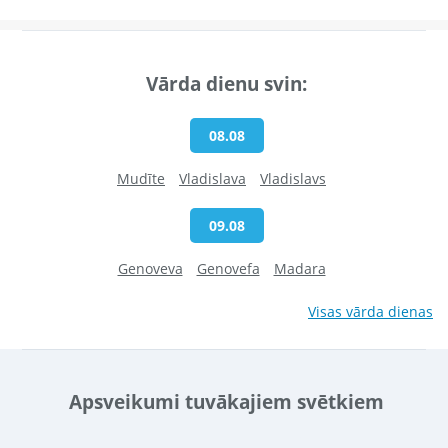
Vārda dienu svin:
08.08
Mudīte
Vladislava
Vladislavs
09.08
Genoveva
Genovefa
Madara
Visas vārda dienas
Apsveikumi tuvākajiem svētkiem