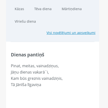
Kāzas
Tēva diena
Mārtiņdiena
Vīriešu diena
Visi novēlējumi un apsveikumi
Dienas pantiņš
Pinat, meitas, vainadziņus,
Jāņu dienas vakarā`i,
Kam būs greznis vainadziņis,
Tā Jānīša līgaviņa