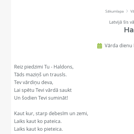
Sākumlapa
Vā
Latvijā šis v
Ha
Vārda dienu 
Reiz piedzimi Tu - Haldons,
Tāds maziņš un trausls.
Tev vārdiņu deva,
Lai spētu Tevi vārdā saukt
Un šodien Tevi sumināt!
Kaut kur, starp debesīm un zemi,
Laiks kaut ko pateica.
Laiks kaut ko pieteica.