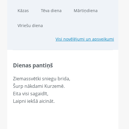
Kāzas
Tēva diena
Mārtiņdiena
Vīriešu diena
Visi novēlējumi un apsveikumi
Dienas pantiņš
Ziemassvētki sniegu brida,
Šurp nākdami Kurzemē.
Eita visi sagaidīt,
Laipni iekšā aicināt.