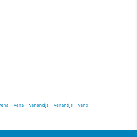
Vena
Vēna
Venancijs
Venantijs
Veno