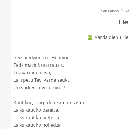
Sākumlapa
Vā
He
Vārda dienu Hel
Reiz piedzimi Tu - Helmīne,
Tāds maziņš un trausls.
Tev vārdiņu deva,
Lai spētu Tevi vārdā saukt
Un šodien Tevi sumināt!
Kaut kur, starp debesīm un zemi,
Laiks kaut ko pateica.
Laiks kaut ko pieteica.
Laiks kaut ko noliedza