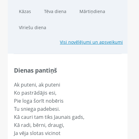
Kāzas
Tēva diena
Mārtiņdiena
Vīriešu diena
Visi novēlējumi un apsveikumi
Dienas pantiņš
Ak puteni, ak puteni
Ko pastrādājis esi,
Pie loga šorīt nobēris
Tu sniega padebesi.
Kā cauri tam tiks Jaunais gads,
Kā radi, bērni, draugi,
Ja vēja slotas vicinot