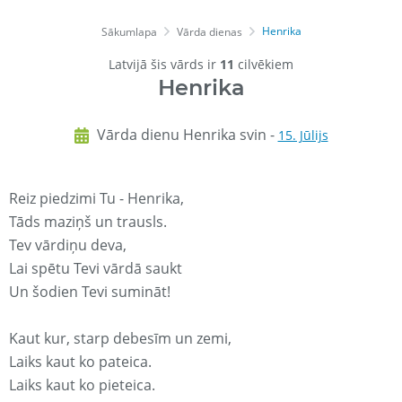
Henrika
Sākumlapa
Vārda dienas
Latvijā šis vārds ir
11
cilvēkiem
Henrika
Vārda dienu Henrika svin -
15. Jūlijs
Reiz piedzimi Tu - Henrika,
Tāds maziņš un trausls.
Tev vārdiņu deva,
Lai spētu Tevi vārdā saukt
Un šodien Tevi sumināt!
Kaut kur, starp debesīm un zemi,
Laiks kaut ko pateica.
Laiks kaut ko pieteica.