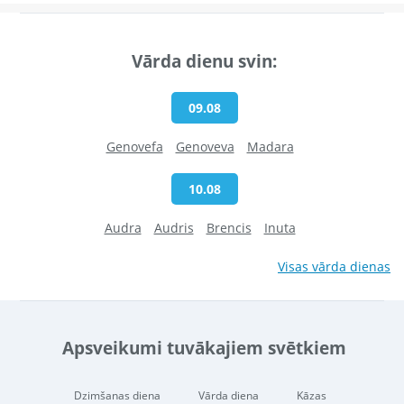
Vārda dienu svin:
09.08
Genovefa
Genoveva
Madara
10.08
Audra
Audris
Brencis
Inuta
Visas vārda dienas
Apsveikumi tuvākajiem svētkiem
Dzimšanas diena
Vārda diena
Kāzas