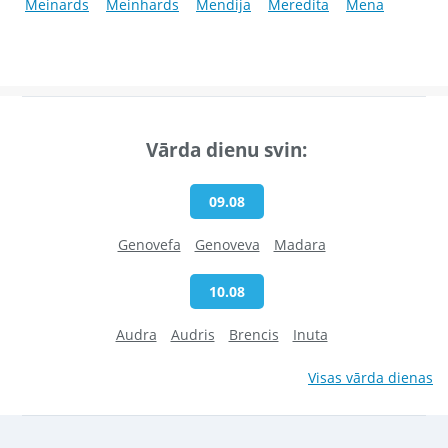
Meinards
Meinhards
Mendija
Meredita
Mena
Vārda dienu svin:
09.08
Genovefa
Genoveva
Madara
10.08
Audra
Audris
Brencis
Inuta
Visas vārda dienas