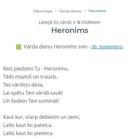
Heronims
Sākumlapa
Vārda dienas
Latvijā šis vārds ir
3
cilvēkiem
Heronims
Vārda dienu Heronims svin -
30. Septembris
Reiz piedzimi Tu - Heronims,
Tāds maziņš un trausls.
Tev vārdiņu deva,
Lai spētu Tevi vārdā saukt
Un šodien Tevi sumināt!
Kaut kur, starp debesīm un zemi,
Laiks kaut ko pateica.
Laiks kaut ko pieteica.