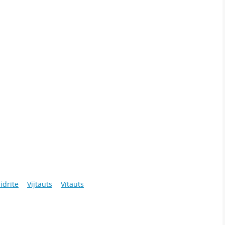
idrīte
Vijtauts
Vītauts