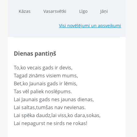
Kāzas
Vasarsvētki
Līgo
Jāņi
Visi novēlējumi un apsveikumi
Dienas pantiņš
To,ko vecais gads ir devis,
Tagad zināms visiem mums,
Bet,ko Jaunais gads ir lēmis,
Tas vēl paliek noslēpums.
Lai Jaunais gads nes jaunas dienas,
Lai saltas,tumšas nav nevienas.
Lai spēka daudz,lai viss,ko dara,sokas,
Lai nepagurst ne sirds ne rokas!