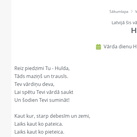
Sākumlapa
Latvijā šis v
H
Vārda dienu H
Reiz piedzimi Tu - Hulda,
Tāds maziņš un trausls.
Tev vārdiņu deva,
Lai spētu Tevi vārdā saukt
Un šodien Tevi sumināt!
Kaut kur, starp debesīm un zemi,
Laiks kaut ko pateica.
Laiks kaut ko pieteica.