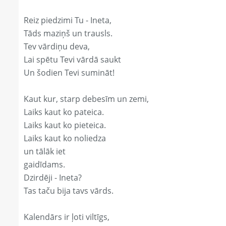
Reiz piedzimi Tu - Ineta,
Tāds maziņš un trausls.
Tev vārdiņu deva,
Lai spētu Tevi vārdā saukt
Un šodien Tevi sumināt!
Kaut kur, starp debesīm un zemi,
Laiks kaut ko pateica.
Laiks kaut ko pieteica.
Laiks kaut ko noliedza
un tālāk iet
gaidīdams.
Dzirdēji - Ineta?
Tas taču bija tavs vārds.
Kalendārs ir ļoti viltīgs,