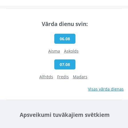
Vārda dienu svin:
06.08
Aisma
Askolds
07.08
Alfrēds
Fredis
Madars
Visas vārda dienas
Apsveikumi tuvākajiem svētkiem