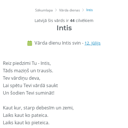
Intis
Sākumlapa
Vārda dienas
Latvijā šis vārds ir
44
cilvēkiem
Intis
Vārda dienu Intis svin -
12. Jūlijs
Reiz piedzimi Tu - Intis,
Tāds maziņš un trausls.
Tev vārdiņu deva,
Lai spētu Tevi vārdā saukt
Un šodien Tevi sumināt!
Kaut kur, starp debesīm un zemi,
Laiks kaut ko pateica.
Laiks kaut ko pieteica.