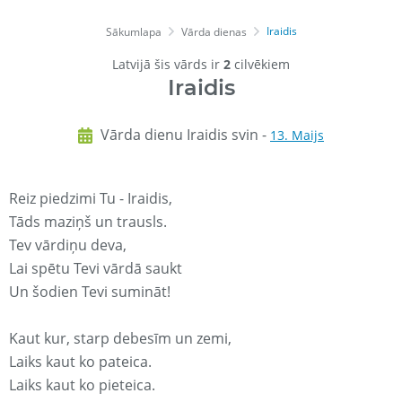
Iraidis
Sākumlapa
Vārda dienas
Latvijā šis vārds ir
2
cilvēkiem
Iraidis
Vārda dienu Iraidis svin -
13. Maijs
Reiz piedzimi Tu - Iraidis,
Tāds maziņš un trausls.
Tev vārdiņu deva,
Lai spētu Tevi vārdā saukt
Un šodien Tevi sumināt!
Kaut kur, starp debesīm un zemi,
Laiks kaut ko pateica.
Laiks kaut ko pieteica.