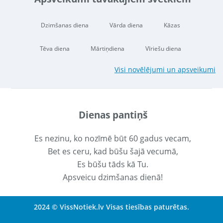
Dzimšanas diena
Vārda diena
Kāzas
Tēva diena
Mārtiņdiena
Vīriešu diena
Visi novēlējumi un apsveikumi
Dienas pantiņš
Es nezinu, ko nozīmē būt 60 gadus vecam,
Bet es ceru, kad būšu šajā vecumā,
Es būšu tāds kā Tu.
Apsveicu dzimšanas dienā!
2024 © VissNotiek.lv Visas tiesības paturētas.