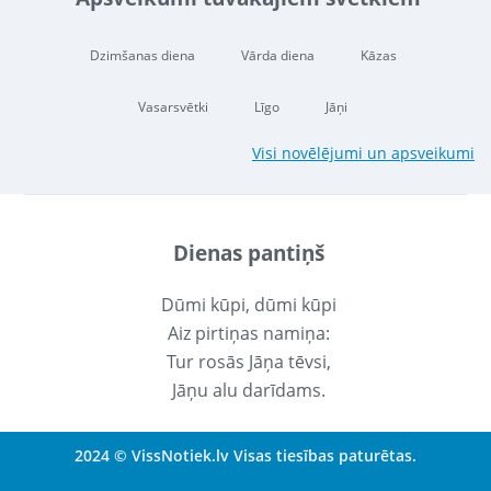
Dzimšanas diena
Vārda diena
Kāzas
Vasarsvētki
Līgo
Jāņi
Visi novēlējumi un apsveikumi
Dienas pantiņš
Dūmi kūpi, dūmi kūpi
Aiz pirtiņas namiņa:
Tur rosās Jāņa tēvsi,
Jāņu alu darīdams.
2024 © VissNotiek.lv Visas tiesības paturētas.