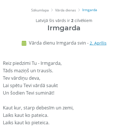
Irmgarda
Sākumlapa
Vārda dienas
Latvijā šis vārds ir
2
cilvēkiem
Irmgarda
Vārda dienu Irmgarda svin -
2. Aprīlis
Reiz piedzimi Tu - Irmgarda,
Tāds maziņš un trausls.
Tev vārdiņu deva,
Lai spētu Tevi vārdā saukt
Un šodien Tevi sumināt!
Kaut kur, starp debesīm un zemi,
Laiks kaut ko pateica.
Laiks kaut ko pieteica.