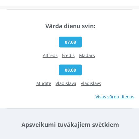
Vārda dienu svin:
07.08
Alfrēds
Fredis
Madars
08.08
Mudīte
Vladislava
Vladislavs
Visas vārda dienas
Apsveikumi tuvākajiem svētkiem