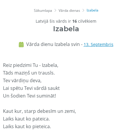
Izabela
Sākumlapa
Vārda dienas
Latvijā šis vārds ir
16
cilvēkiem
Izabela
Vārda dienu Izabela svin -
13. Septembris
Reiz piedzimi Tu - Izabela,
Tāds maziņš un trausls.
Tev vārdiņu deva,
Lai spētu Tevi vārdā saukt
Un šodien Tevi sumināt!
Kaut kur, starp debesīm un zemi,
Laiks kaut ko pateica.
Laiks kaut ko pieteica.