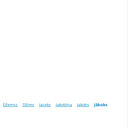
Džemss
Džims
Jaceks
Jakobīna
Jakobs
Jākobs