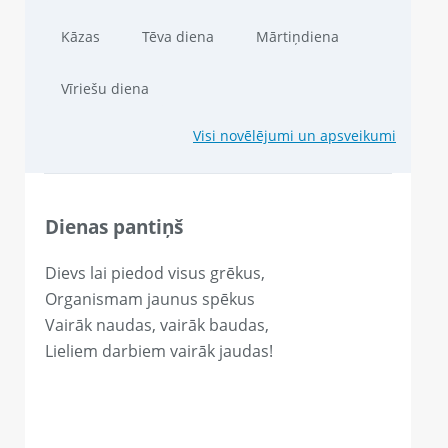
Kāzas
Tēva diena
Mārtiņdiena
Vīriešu diena
Visi novēlējumi un apsveikumi
Dienas pantiņš
Dievs lai piedod visus grēkus,
Organismam jaunus spēkus
Vairāk naudas, vairāk baudas,
Lieliem darbiem vairāk jaudas!