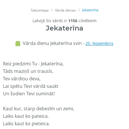
Jekaterīna
Sākumlapa
Vārda dienas
Latvijā šis vārds ir
1156
cilvēkiem
Jekaterīna
Vārda dienu Jekaterīna svin -
25. Novembris
Reiz piedzimi Tu - Jekaterīna,
Tāds maziņš un trausls.
Tev vārdiņu deva,
Lai spētu Tevi vārdā saukt
Un šodien Tevi sumināt!
Kaut kur, starp debesīm un zemi,
Laiks kaut ko pateica.
Laiks kaut ko pieteica.