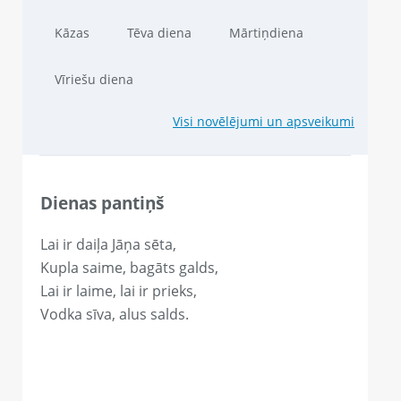
Kāzas
Tēva diena
Mārtiņdiena
Vīriešu diena
Visi novēlējumi un apsveikumi
Dienas pantiņš
Lai ir daiļa Jāņa sēta,
Kupla saime, bagāts galds,
Lai ir laime, lai ir prieks,
Vodka sīva, alus salds.