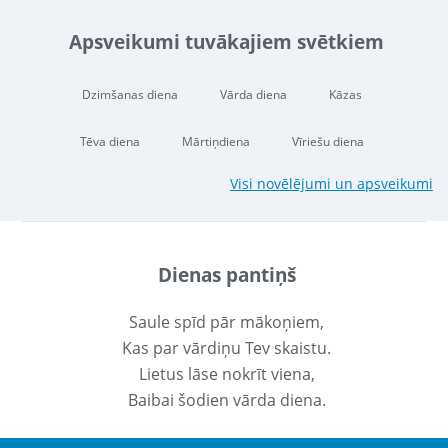
Apsveikumi tuvākajiem svētkiem
Dzimšanas diena
Vārda diena
Kāzas
Tēva diena
Mārtiņdiena
Vīriešu diena
Visi novēlējumi un apsveikumi
Dienas pantiņš
Saule spīd pār mākoņiem,
Kas par vārdiņu Tev skaistu.
Lietus lāse nokrīt viena,
Baibai šodien vārda diena.