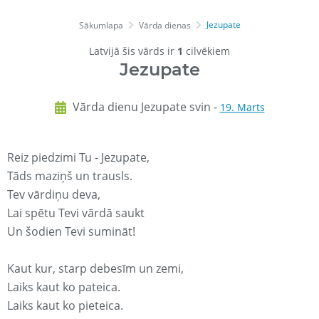
Jezupate
Sākumlapa
Vārda dienas
Latvijā šis vārds ir
1
cilvēkiem
Jezupate
Vārda dienu Jezupate svin -
19. Marts
Reiz piedzimi Tu - Jezupate,
Tāds maziņš un trausls.
Tev vārdiņu deva,
Lai spētu Tevi vārdā saukt
Un šodien Tevi sumināt!
Kaut kur, starp debesīm un zemi,
Laiks kaut ko pateica.
Laiks kaut ko pieteica.