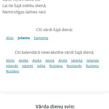
Lai tie šajā svētku dienā,
Nemirstīgas laimes nes!
Citi vārdi šajā dienā:
Alvis
Jolanta
Samanta
Citi kalendārā neierakstītie vārdi šajā dienā:
Alvijs
Alvika
Alvita
Alvija
Alvits
Jalanta
Jolanda
Jolands
Jolants
Jolita
Ruslana
Ruslands
Ruslans
Ruslāns
Vārda dienu svin: