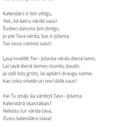
Kalendārs ir ļoti viltīgs,
Teic, kā katru vārdā sauc!
Šodien datums ļoti zīmīgs,
Jo pie Tava vārda, kas ir Jolanta
Tas visus ciemos sauc!
Ļauj novēlēt Tev - Jolanta vārda dienā laimi,
Lai tavā dienā laimes stundu daudz.
Ja ceļš būs grūts, lai apkārt draugu saime,
Kas roku sniedz un tevi tālāk sauc!
Vai Tu zināji, ka vārdiņš Tavs - Jolanta
Kalendārā skaistākais?
Nebūtu tur vārda tava,
Zustu kalendāra slava!