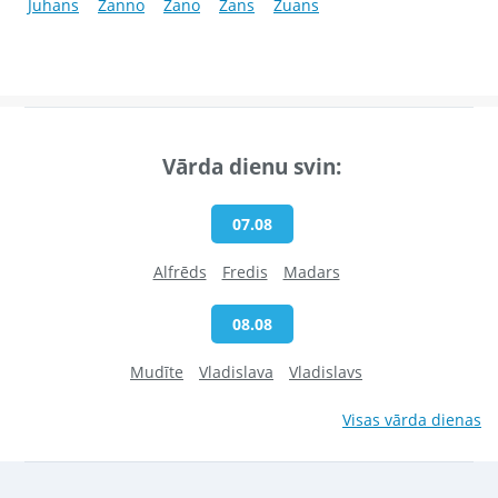
Juhans
Žanno
Žano
Žans
Žuans
Vārda dienu svin:
07.08
Alfrēds
Fredis
Madars
08.08
Mudīte
Vladislava
Vladislavs
Visas vārda dienas