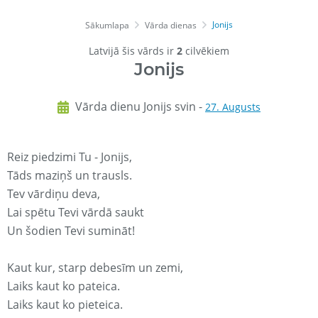
Jonijs
Sākumlapa
Vārda dienas
Latvijā šis vārds ir
2
cilvēkiem
Jonijs
Vārda dienu Jonijs svin -
27. Augusts
Reiz piedzimi Tu - Jonijs,
Tāds maziņš un trausls.
Tev vārdiņu deva,
Lai spētu Tevi vārdā saukt
Un šodien Tevi sumināt!
Kaut kur, starp debesīm un zemi,
Laiks kaut ko pateica.
Laiks kaut ko pieteica.