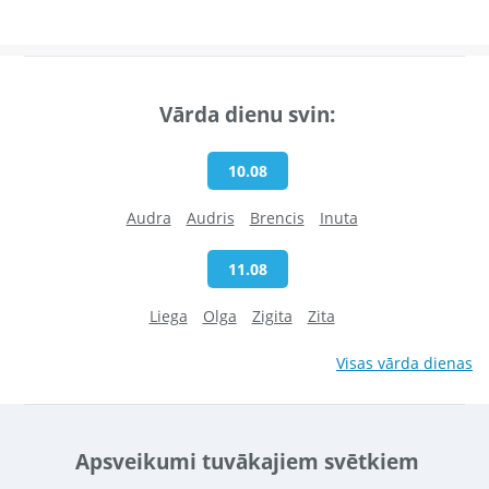
Vārda dienu svin:
10.08
Audra
Audris
Brencis
Inuta
11.08
Liega
Olga
Zigita
Zita
Visas vārda dienas
Apsveikumi tuvākajiem svētkiem