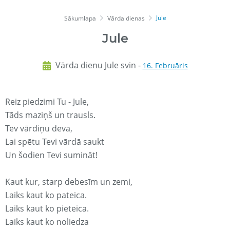
Jule
Sākumlapa
Vārda dienas
Jule
Vārda dienu Jule svin -
16. Februāris
Reiz piedzimi Tu - Jule,
Tāds maziņš un trausls.
Tev vārdiņu deva,
Lai spētu Tevi vārdā saukt
Un šodien Tevi sumināt!
Kaut kur, starp debesīm un zemi,
Laiks kaut ko pateica.
Laiks kaut ko pieteica.
Laiks kaut ko noliedza