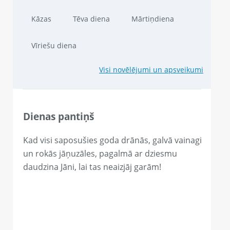
Kāzas
Tēva diena
Mārtiņdiena
Vīriešu diena
Visi novēlējumi un apsveikumi
Dienas pantiņš
Kad visi saposušies goda drānās, galvā vainagi
un rokās jāņuzāles, pagalmā ar dziesmu
daudzina Jāni, lai tas neaizjāj garām!