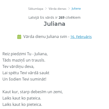
Juliana
Sākumlapa
Vārda dienas
Latvijā šis vārds ir
269
cilvēkiem
Juliana
Vārda dienu Juliana svin -
16. Februāris
Reiz piedzimi Tu - Juliana,
Tāds maziņš un trausls.
Tev vārdiņu deva,
Lai spētu Tevi vārdā saukt
Un šodien Tevi sumināt!
Kaut kur, starp debesīm un zemi,
Laiks kaut ko pateica.
Laiks kaut ko pieteica.