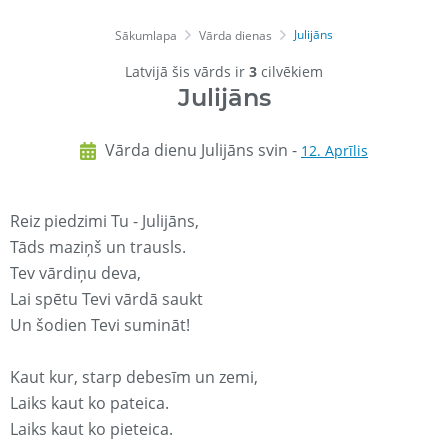
Julijāns
Sākumlapa
Vārda dienas
Latvijā šis vārds ir
3
cilvēkiem
Julijāns
Vārda dienu Julijāns svin -
12. Aprīlis
Reiz piedzimi Tu - Julijāns,
Tāds maziņš un trausls.
Tev vārdiņu deva,
Lai spētu Tevi vārdā saukt
Un šodien Tevi sumināt!
Kaut kur, starp debesīm un zemi,
Laiks kaut ko pateica.
Laiks kaut ko pieteica.