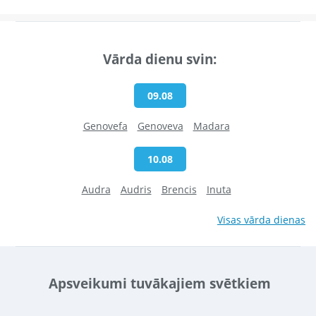
Vārda dienu svin:
09.08
Genovefa
Genoveva
Madara
10.08
Audra
Audris
Brencis
Inuta
Visas vārda dienas
Apsveikumi tuvākajiem svētkiem