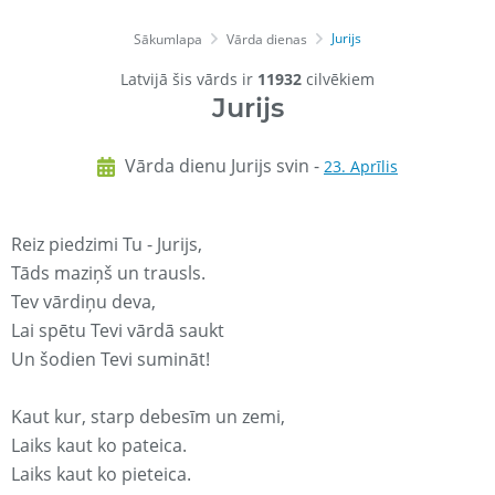
Jurijs
Sākumlapa
Vārda dienas
Latvijā šis vārds ir
11932
cilvēkiem
Jurijs
Vārda dienu Jurijs svin -
23. Aprīlis
Reiz piedzimi Tu - Jurijs,
Tāds maziņš un trausls.
Tev vārdiņu deva,
Lai spētu Tevi vārdā saukt
Un šodien Tevi sumināt!
Kaut kur, starp debesīm un zemi,
Laiks kaut ko pateica.
Laiks kaut ko pieteica.