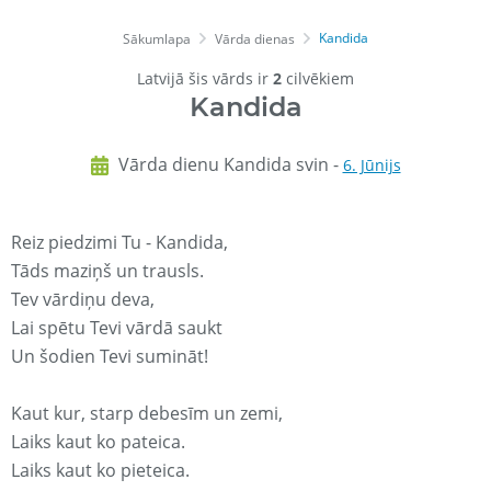
Kandida
Sākumlapa
Vārda dienas
Latvijā šis vārds ir
2
cilvēkiem
Kandida
Vārda dienu Kandida svin -
6. Jūnijs
Reiz piedzimi Tu - Kandida,
Tāds maziņš un trausls.
Tev vārdiņu deva,
Lai spētu Tevi vārdā saukt
Un šodien Tevi sumināt!
Kaut kur, starp debesīm un zemi,
Laiks kaut ko pateica.
Laiks kaut ko pieteica.