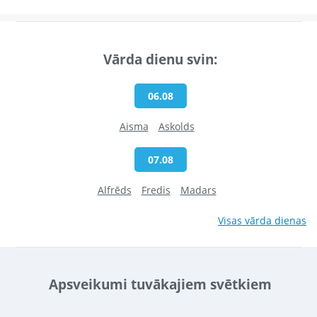
Vārda dienu svin:
06.08
Aisma
Askolds
07.08
Alfrēds
Fredis
Madars
Visas vārda dienas
Apsveikumi tuvākajiem svētkiem