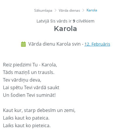
Karola
Sākumlapa
Vārda dienas
Latvijā šis vārds ir
9
cilvēkiem
Karola
Vārda dienu Karola svin -
12. Februāris
Reiz piedzimi Tu - Karola,
Tāds maziņš un trausls.
Tev vārdiņu deva,
Lai spētu Tevi vārdā saukt
Un šodien Tevi sumināt!
Kaut kur, starp debesīm un zemi,
Laiks kaut ko pateica.
Laiks kaut ko pieteica.