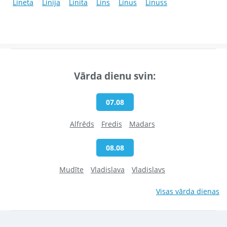
Lineta
Linija
Linita
Lins
Linus
Linuss
Vārda dienu svin:
07.08
Alfrēds
Fredis
Madars
08.08
Mudīte
Vladislava
Vladislavs
Visas vārda dienas