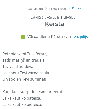
Ķērsta
Sākumlapa
Vārda dienas
Latvijā šis vārds ir
3
cilvēkiem
Ķērsta
Vārda dienu Ķērsta svin -
24. Jūlijs
Reiz piedzimi Tu - Ķērsta,
Tāds maziņš un trausls.
Tev vārdiņu deva,
Lai spētu Tevi vārdā saukt
Un šodien Tevi sumināt!
Kaut kur, starp debesīm un zemi,
Laiks kaut ko pateica.
Laiks kaut ko pieteica.