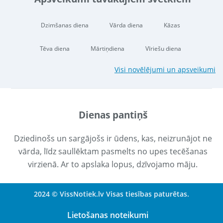
Dzimšanas diena
Vārda diena
Kāzas
Tēva diena
Mārtiņdiena
Vīriešu diena
Visi novēlējumi un apsveikumi
Dienas pantiņš
Dziedinošs un sargājošs ir ūdens, kas, neizrunājot ne
vārda, līdz saullēktam pasmelts no upes tecēšanas
virzienā. Ar to apslaka lopus, dzīvojamo māju.
2024 © VissNotiek.lv Visas tiesības paturētas.
Lietošanas noteikumi