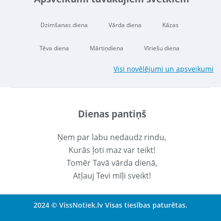
Dzimšanas diena
Vārda diena
Kāzas
Tēva diena
Mārtiņdiena
Vīriešu diena
Visi novēlējumi un apsveikumi
Dienas pantiņš
Ņem par labu nedaudz rindu,
Kurās ļoti maz var teikt!
Tomēr Tavā vārda dienā,
Atļauj Tevi mīļi sveikt!
2024 © VissNotiek.lv Visas tiesības paturētas.