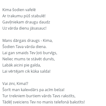
Kima šodien vafelē
Ar trakumu pūš stabulē!
Gaviļniekam draugu daudz
Uz vārda dienu jāsasauc!
Mans dārgais draugs - Kima,
Šodien Tava vārda diena.
Lai gan smaids Tev ļoti burvīgs,
Neliec mums te stāvēt durvīs,
Labāk aicini pie galda,
Lai vērtējam cik kūka salda!
Vai zini, Kima!?
Šorīt man kaleнdārs pa acīm belza!
Tur trekniem burtiem vārds Tavs rakstīts,
Tādēļ sveiciens Tev no manis telefonā bakstīts!