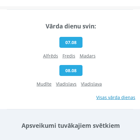
Vārda dienu svin:
07.08
Alfrēds
Fredis
Madars
08.08
Mudīte
Vladislavs
Vladislava
Visas vārda dienas
Apsveikumi tuvākajiem svētkiem