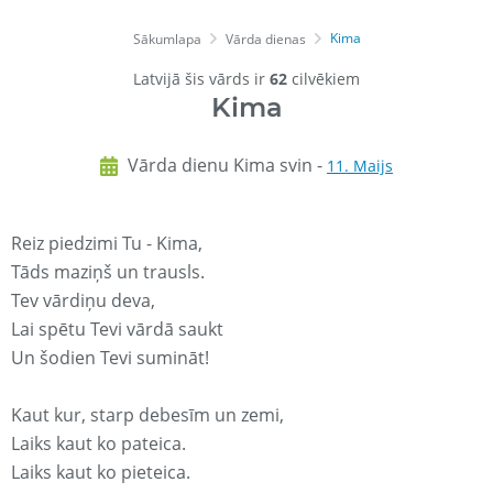
Kima
Sākumlapa
Vārda dienas
Latvijā šis vārds ir
62
cilvēkiem
Kima
Vārda dienu Kima svin -
11. Maijs
Reiz piedzimi Tu - Kima,
Tāds maziņš un trausls.
Tev vārdiņu deva,
Lai spētu Tevi vārdā saukt
Un šodien Tevi sumināt!
Kaut kur, starp debesīm un zemi,
Laiks kaut ko pateica.
Laiks kaut ko pieteica.