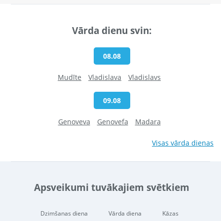
Vārda dienu svin:
08.08
Mudīte
Vladislava
Vladislavs
09.08
Genoveva
Genovefa
Madara
Visas vārda dienas
Apsveikumi tuvākajiem svētkiem
Dzimšanas diena
Vārda diena
Kāzas