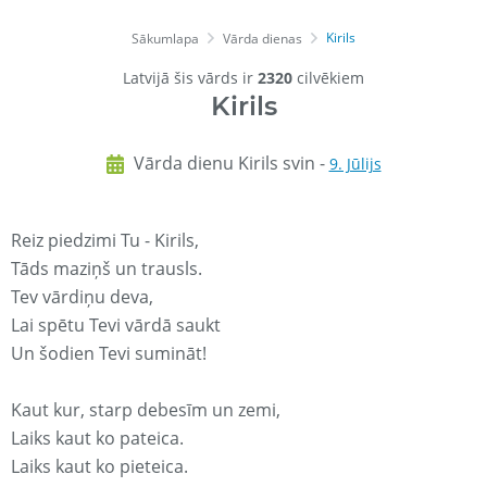
Kirils
Sākumlapa
Vārda dienas
Latvijā šis vārds ir
2320
cilvēkiem
Kirils
Vārda dienu Kirils svin -
9. Jūlijs
Reiz piedzimi Tu - Kirils,
Tāds maziņš un trausls.
Tev vārdiņu deva,
Lai spētu Tevi vārdā saukt
Un šodien Tevi sumināt!
Kaut kur, starp debesīm un zemi,
Laiks kaut ko pateica.
Laiks kaut ko pieteica.