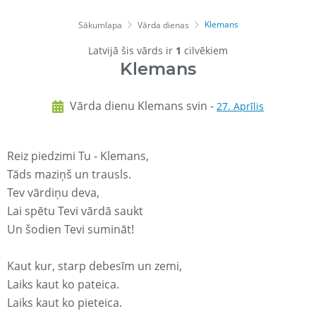
Klemans
Sākumlapa
Vārda dienas
Latvijā šis vārds ir
1
cilvēkiem
Klemans
Vārda dienu Klemans svin -
27. Aprīlis
Reiz piedzimi Tu - Klemans,
Tāds maziņš un trausls.
Tev vārdiņu deva,
Lai spētu Tevi vārdā saukt
Un šodien Tevi sumināt!
Kaut kur, starp debesīm un zemi,
Laiks kaut ko pateica.
Laiks kaut ko pieteica.