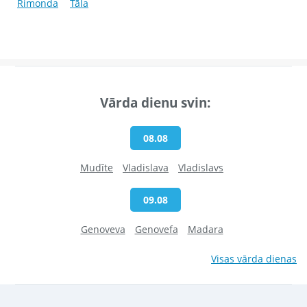
Rimonda
Tāla
Vārda dienu svin:
08.08
Mudīte
Vladislava
Vladislavs
09.08
Genoveva
Genovefa
Madara
Visas vārda dienas