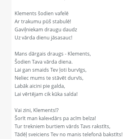
Klements šodien vafelē
Ar trakumu pūš stabulē!
Gaviļniekam draugu daudz
Uz vārda dienu jāsasauc!
Mans dārgais draugs - Klements,
Šodien Tava vārda diena.
Lai gan smaids Tev ļoti burvīgs,
Neliec mums te stāvēt durvīs,
Labāk aicini pie galda,
Lai vērtējam cik kūka salda!
Vai zini, Klements!?
Šorīt man kaleнdārs pa acīm belza!
Tur trekniem burtiem vārds Tavs rakstīts,
Tādēļ sveiciens Tev no manis telefonā bakstīts!