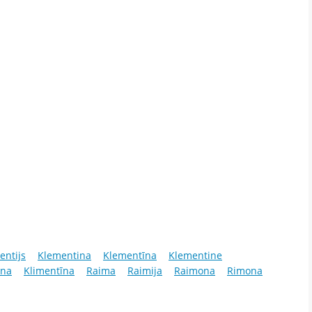
entijs
Klementina
Klementīna
Klementine
ina
Klimentīna
Raima
Raimija
Raimona
Rimona