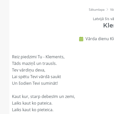
Sākumlapa
Vā
Latvijā šis v
Kl
Vārda dienu Kl
Reiz piedzimi Tu - Klements,
Tāds maziņš un trausls.
Tev vārdiņu deva,
Lai spētu Tevi vārdā saukt
Un šodien Tevi sumināt!
Kaut kur, starp debesīm un zemi,
Laiks kaut ko pateica.
Laiks kaut ko pieteica.