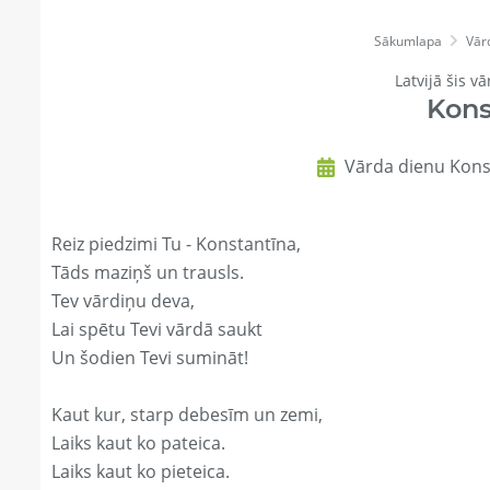
Sākumlapa
Vār
Latvijā šis vā
Kons
Vārda dienu Kons
Reiz piedzimi Tu - Konstantīna,
Tāds maziņš un trausls.
Tev vārdiņu deva,
Lai spētu Tevi vārdā saukt
Un šodien Tevi sumināt!
Kaut kur, starp debesīm un zemi,
Laiks kaut ko pateica.
Laiks kaut ko pieteica.