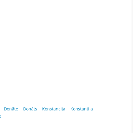
Donāte
Donāts
Konstancija
Konstantija
o