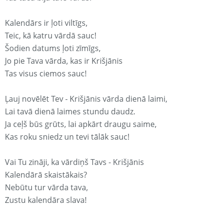
Kalendārs ir ļoti viltīgs,
Teic, kā katru vārdā sauc!
Šodien datums ļoti zīmīgs,
Jo pie Tava vārda, kas ir Krišjānis
Tas visus ciemos sauc!
Ļauj novēlēt Tev - Krišjānis vārda dienā laimi,
Lai tavā dienā laimes stundu daudz.
Ja ceļš būs grūts, lai apkārt draugu saime,
Kas roku sniedz un tevi tālāk sauc!
Vai Tu zināji, ka vārdiņš Tavs - Krišjānis
Kalendārā skaistākais?
Nebūtu tur vārda tava,
Zustu kalendāra slava!