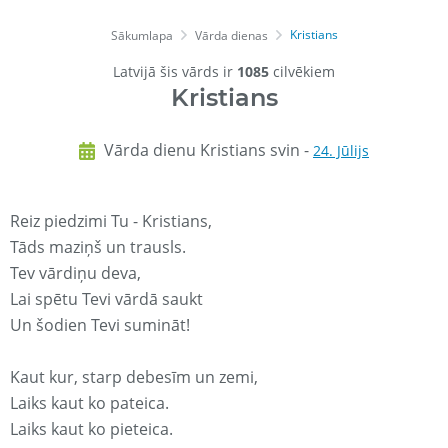
Kristians
Sākumlapa
Vārda dienas
Latvijā šis vārds ir
1085
cilvēkiem
Kristians
Vārda dienu Kristians svin -
24. Jūlijs
Reiz piedzimi Tu - Kristians,
Tāds maziņš un trausls.
Tev vārdiņu deva,
Lai spētu Tevi vārdā saukt
Un šodien Tevi sumināt!
Kaut kur, starp debesīm un zemi,
Laiks kaut ko pateica.
Laiks kaut ko pieteica.