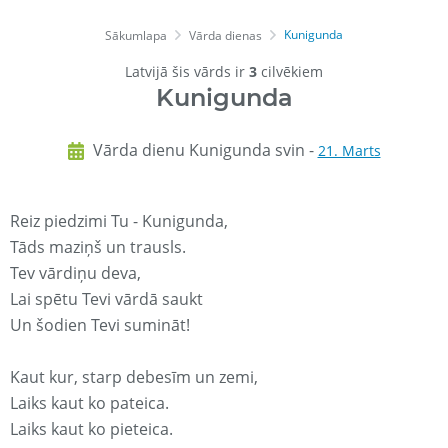
Kunigunda
Sākumlapa
Vārda dienas
Latvijā šis vārds ir
3
cilvēkiem
Kunigunda
Vārda dienu Kunigunda svin -
21. Marts
Reiz piedzimi Tu - Kunigunda,
Tāds maziņš un trausls.
Tev vārdiņu deva,
Lai spētu Tevi vārdā saukt
Un šodien Tevi sumināt!
Kaut kur, starp debesīm un zemi,
Laiks kaut ko pateica.
Laiks kaut ko pieteica.