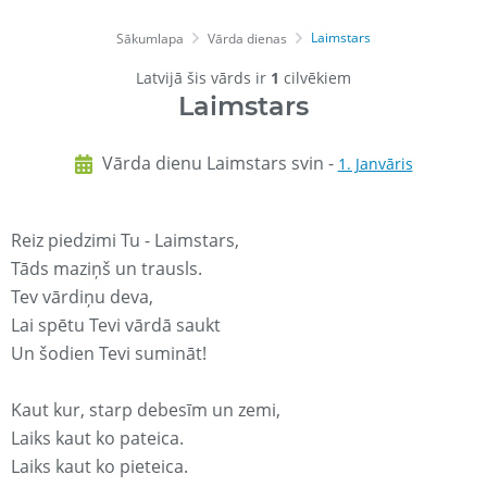
Laimstars
Sākumlapa
Vārda dienas
Latvijā šis vārds ir
1
cilvēkiem
Laimstars
Vārda dienu Laimstars svin -
1. Janvāris
Reiz piedzimi Tu - Laimstars,
Tāds maziņš un trausls.
Tev vārdiņu deva,
Lai spētu Tevi vārdā saukt
Un šodien Tevi sumināt!
Kaut kur, starp debesīm un zemi,
Laiks kaut ko pateica.
Laiks kaut ko pieteica.