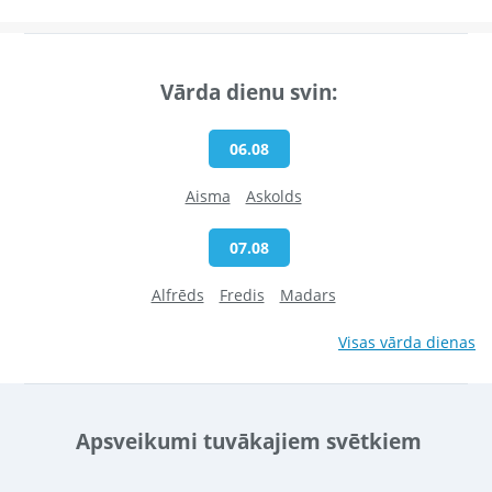
Vārda dienu svin:
06.08
Aisma
Askolds
07.08
Alfrēds
Fredis
Madars
Visas vārda dienas
Apsveikumi tuvākajiem svētkiem