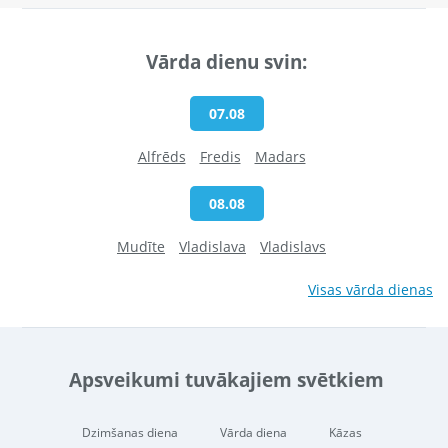
Vārda dienu svin:
07.08
Alfrēds
Fredis
Madars
08.08
Mudīte
Vladislava
Vladislavs
Visas vārda dienas
Apsveikumi tuvākajiem svētkiem
Dzimšanas diena
Vārda diena
Kāzas