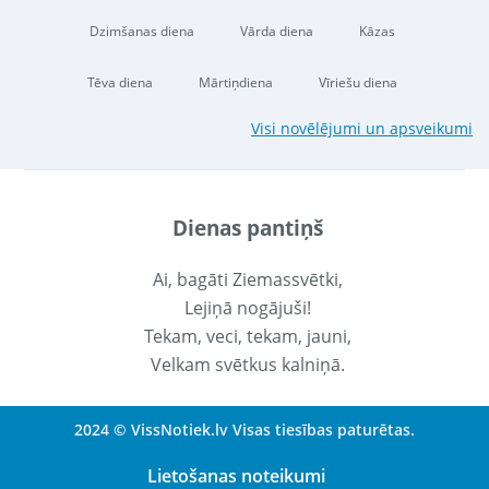
Dzimšanas diena
Vārda diena
Kāzas
Tēva diena
Mārtiņdiena
Vīriešu diena
Visi novēlējumi un apsveikumi
Dienas pantiņš
Ai, bagāti Ziemassvētki,
Lejiņā nogājuši!
Tekam, veci, tekam, jauni,
Velkam svētkus kalniņā.
2024 © VissNotiek.lv Visas tiesības paturētas.
Lietošanas noteikumi