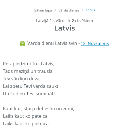
Latvis
Sākumlapa
Vārda dienas
Latvijā šis vārds ir
2
cilvēkiem
Latvis
Vārda dienu Latvis svin -
18. Novembris
Reiz piedzimi Tu - Latvis,
Tāds maziņš un trausls.
Tev vārdiņu deva,
Lai spētu Tevi vārdā saukt
Un šodien Tevi sumināt!
Kaut kur, starp debesīm un zemi,
Laiks kaut ko pateica.
Laiks kaut ko pieteica.