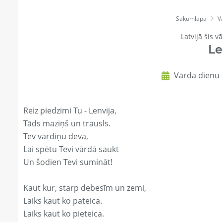
Sākumlapa
V
Latvijā šis v
Le
Vārda dienu 
Reiz piedzimi Tu - Lenvija,
Tāds maziņš un trausls.
Tev vārdiņu deva,
Lai spētu Tevi vārdā saukt
Un šodien Tevi sumināt!
Kaut kur, starp debesīm un zemi,
Laiks kaut ko pateica.
Laiks kaut ko pieteica.