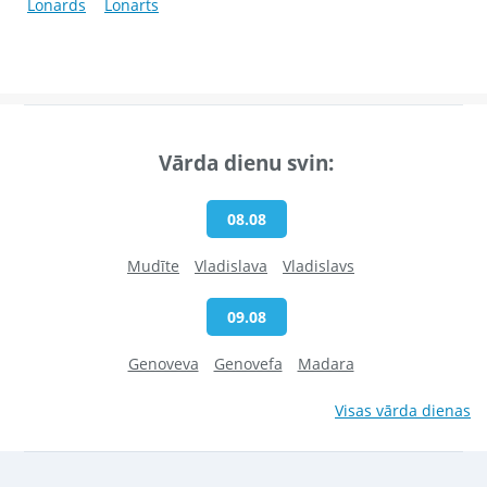
Lonards
Lonarts
Vārda dienu svin:
08.08
Mudīte
Vladislava
Vladislavs
09.08
Genoveva
Genovefa
Madara
Visas vārda dienas