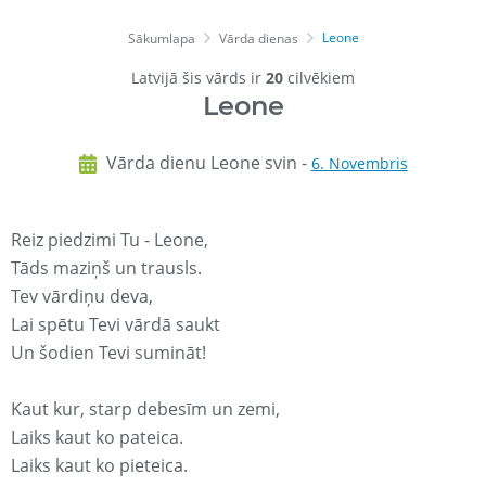
Leone
Sākumlapa
Vārda dienas
Latvijā šis vārds ir
20
cilvēkiem
Leone
Vārda dienu Leone svin -
6. Novembris
Reiz piedzimi Tu - Leone,
Tāds maziņš un trausls.
Tev vārdiņu deva,
Lai spētu Tevi vārdā saukt
Un šodien Tevi sumināt!
Kaut kur, starp debesīm un zemi,
Laiks kaut ko pateica.
Laiks kaut ko pieteica.