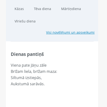
Kāzas
Tēva diena
Mārtiņdiena
Vīriešu diena
Visi novēlējumi un apsveikumi
Dienas pantiņš
Viena pate Jāņu zāle
Brīžam liela, brīžam maza:
Siltumā izstiepās,
Aukstumā sarāvās.