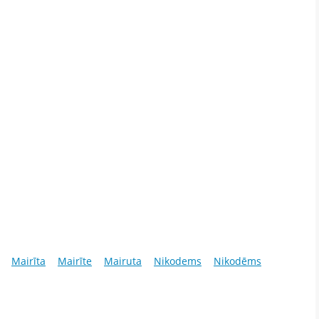
Mairīta
Mairīte
Mairuta
Nikodems
Nikodēms