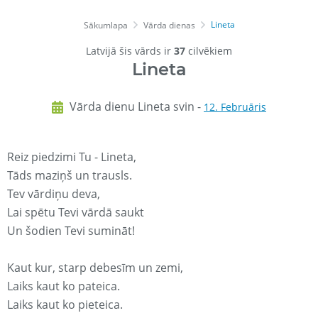
Lineta
Sākumlapa
Vārda dienas
Latvijā šis vārds ir
37
cilvēkiem
Lineta
Vārda dienu Lineta svin -
12. Februāris
Reiz piedzimi Tu - Lineta,
Tāds maziņš un trausls.
Tev vārdiņu deva,
Lai spētu Tevi vārdā saukt
Un šodien Tevi sumināt!
Kaut kur, starp debesīm un zemi,
Laiks kaut ko pateica.
Laiks kaut ko pieteica.